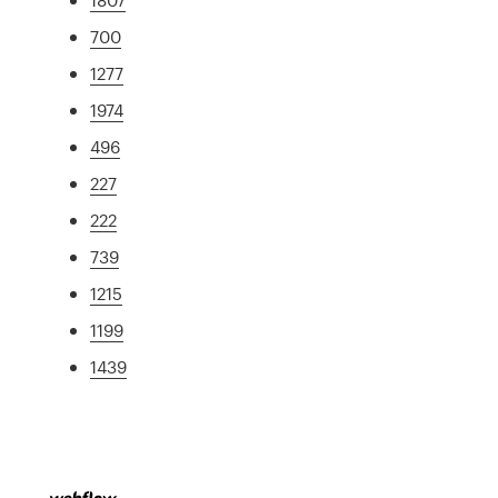
700
1277
1974
496
227
222
739
1215
1199
1439