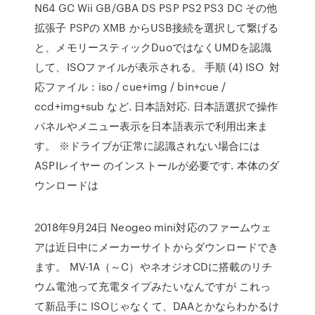
N64 GC Wii GB/GBA DS PSP PS2 PS3 DC その他
拡張子 PSPの XMB からUSB接続を選択して繋げる
と、メモリースティックDuoではなくUMDを認識
して、ISOファイルが表示される。 手順 (4) ISO 対
応ファイル：iso / cue+img / bin+cue /
ccd+img+sub など. 日本語対応. 日本語選択で操作
パネルやメニュー表示を日本語表示で利用出来ま
す。 ※ドライブが正常に認識されない場合には
ASPIレイヤー のインストールが必要です. 本体のダ
ウンロードは
2018年9月24日 Neogeo mini対応のファームウェ
アは近日中にメーカーサイトからダウンロードでき
ます。 MV-1A（～C）やネオジオCDに搭載のリチ
ウム電池って充電タイプみたいなんですが これっ
て新品手に ISOじゃなくて、DAAとかならわかるけ