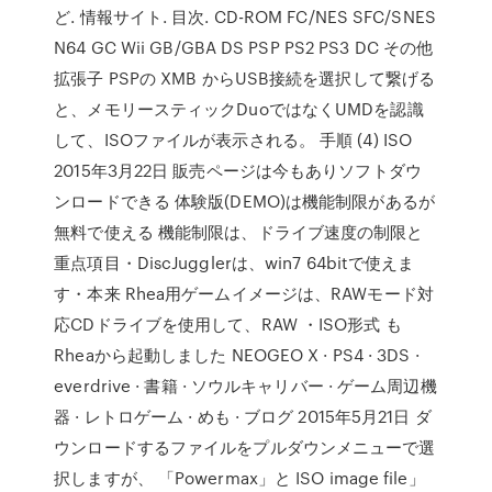
ど. 情報サイト. 目次. CD-ROM FC/NES SFC/SNES
N64 GC Wii GB/GBA DS PSP PS2 PS3 DC その他
拡張子 PSPの XMB からUSB接続を選択して繋げる
と、メモリースティックDuoではなくUMDを認識
して、ISOファイルが表示される。 手順 (4) ISO
2015年3月22日 販売ページは今もありソフトダウ
ンロードできる 体験版(DEMO)は機能制限があるが
無料で使える 機能制限は、ドライブ速度の制限と
重点項目・DiscJugglerは、win7 64bitで使えま
す・本来 Rhea用ゲームイメージは、RAWモード対
応CDドライブを使用して、RAW ・ISO形式 も
Rheaから起動しました NEOGEO X · PS4 · 3DS ·
everdrive · 書籍 · ソウルキャリバー · ゲーム周辺機
器 · レトロゲーム · めも · ブログ 2015年5月21日 ダ
ウンロードするファイルをプルダウンメニューで選
択しますが、 「Powermax」と ISO image file」