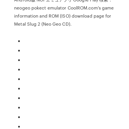
neogeo pokect emulator CoolROM.com's game
information and ROM (ISO) download page for
Metal Slug 2 (Neo Geo CD).