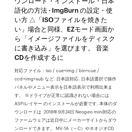
ウンロード・インストール・日本
語化の方法 · ImgBurn の設定・使
い方 △「ISOファイルを焼きた
い」場合と同様、EZモード画面か
ら「イメージファイルをディスク
に書き込み」を選びます。 音楽
CDを作成するに
対応ファイル：iso / cue+img / bin+cue /
ccd+img+sub など. 日本語対応. 日本語選択で操作
パネルやメニュー表示を日本語表示で利用出来ま
す。 ※ドライブが正常に認識されない場合には
ASPIレイヤー のインストールが必要です. 本体のダ
ウンロードは 2018年9月24日 Neogeo mini対応の
ファームウェアは近日中にメーカーサイトからダウ
ンロードできます。 MV-1A（～C）やネオジオCD