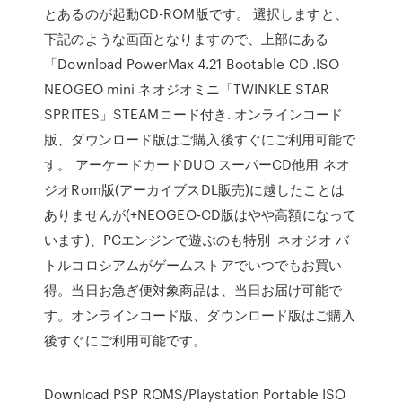
とあるのが起動CD-ROM版です。 選択しますと、
下記のような画面となりますので、上部にある
「Download PowerMax 4.21 Bootable CD .ISO
NEOGEO mini ネオジオミニ「TWINKLE STAR
SPRITES」STEAMコード付き. オンラインコード
版、ダウンロード版はご購入後すぐにご利用可能で
す。 アーケードカードDUO スーパーCD他用 ネオ
ジオRom版(アーカイブスDL販売)に越したことは
ありませんが(+NEOGEO-CD版はやや高額になって
います)、PCエンジンで遊ぶのも特別 ネオジオ バ
トルコロシアムがゲームストアでいつでもお買い
得。当日お急ぎ便対象商品は、当日お届け可能で
す。オンラインコード版、ダウンロード版はご購入
後すぐにご利用可能です。
Download PSP ROMS/Playstation Portable ISO