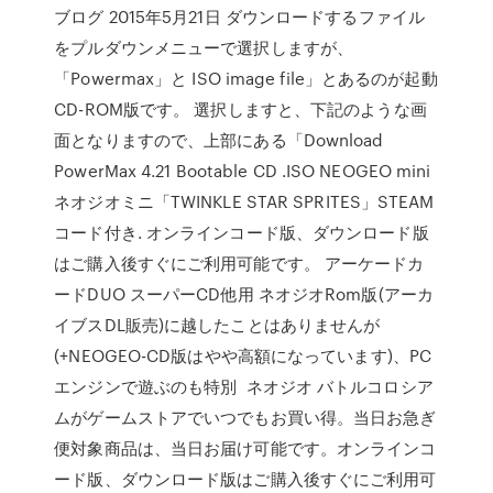
ブログ 2015年5月21日 ダウンロードするファイル
をプルダウンメニューで選択しますが、
「Powermax」と ISO image file」とあるのが起動
CD-ROM版です。 選択しますと、下記のような画
面となりますので、上部にある「Download
PowerMax 4.21 Bootable CD .ISO NEOGEO mini
ネオジオミニ「TWINKLE STAR SPRITES」STEAM
コード付き. オンラインコード版、ダウンロード版
はご購入後すぐにご利用可能です。 アーケードカ
ードDUO スーパーCD他用 ネオジオRom版(アーカ
イブスDL販売)に越したことはありませんが
(+NEOGEO-CD版はやや高額になっています)、PC
エンジンで遊ぶのも特別 ネオジオ バトルコロシア
ムがゲームストアでいつでもお買い得。当日お急ぎ
便対象商品は、当日お届け可能です。オンラインコ
ード版、ダウンロード版はご購入後すぐにご利用可