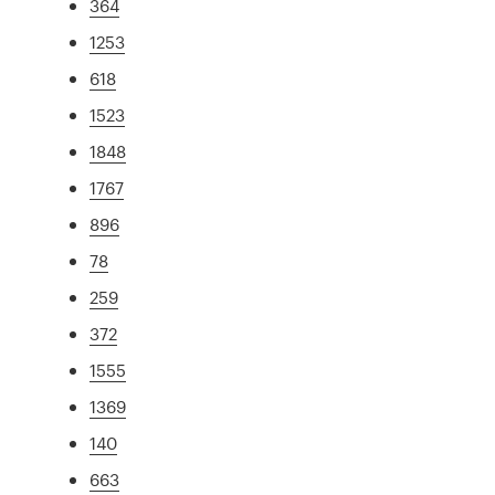
364
1253
618
1523
1848
1767
896
78
259
372
1555
1369
140
663