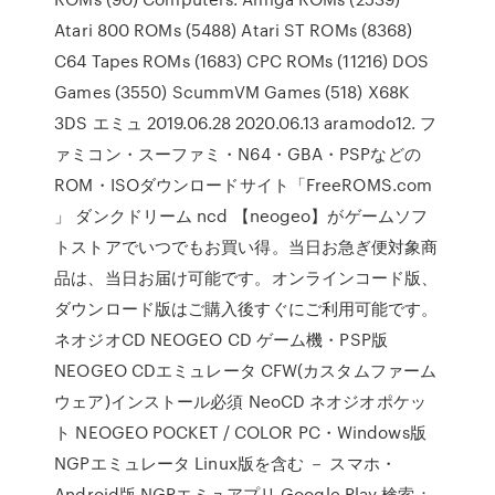
Atari 800 ROMs (5488) Atari ST ROMs (8368)
C64 Tapes ROMs (1683) CPC ROMs (11216) DOS
Games (3550) ScummVM Games (518) X68K
3DS エミュ 2019.06.28 2020.06.13 aramodo12. フ
ァミコン・スーファミ・N64・GBA・PSPなどの
ROM・ISOダウンロードサイト「FreeROMS.com
」 ダンクドリーム ncd 【neogeo】がゲームソフ
トストアでいつでもお買い得。当日お急ぎ便対象商
品は、当日お届け可能です。オンラインコード版、
ダウンロード版はご購入後すぐにご利用可能です。
ネオジオCD NEOGEO CD ゲーム機・PSP版
NEOGEO CDエミュレータ CFW(カスタムファーム
ウェア)インストール必須 NeoCD ネオジオポケッ
ト NEOGEO POCKET / COLOR PC・Windows版
NGPエミュレータ Linux版を含む － スマホ・
Android版 NGPエミュアプリ Google Play 検索：