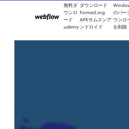
無料ダ
ダウンロード
Windo
ウンロ
formed.org
のバー
ード
APKサムスンア
ウンロ
udemy
ンドロイド
を削除