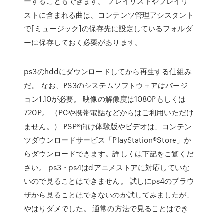
ーすることもできます。 プレイリストやプレイリ
ストに含まれる曲は、コンテンツ管理アシスタント
で[ミュージック]の保存先に設定しているフォルダ
ーに保存しておく必要があります。
ps3のhddにダウンロードしてから再生する仕組み
だ。 なお、PS3のシステムソフトウェアはバージ
ョン1.10が必要。 映像の解像度は1080Pもしくは
720P。 （PCや携帯電話などからはご利用いただけ
ません。） PSP®向け体験版やビデオは、コンテン
ツダウンロードサービス「PlayStation®Store」か
らダウンロードできます。詳しくは下記をご覧くだ
さい。 ps3・ps4はdアニメストアに対応していな
いので見ることはできません。 試しにps4のブラウ
ザから見ることはできないのか試してみましたが、
やはりダメでした。 通常の方法で見ることはでき