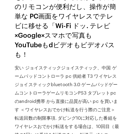
のリモコンが便利だし、操作が簡
単な PC画面をワイヤレスでテレ
ビに移せる「Wi-Fi ドッ. テレビ
×Google×スマホで写真も
YouTubeもdビデオもビデオパス
も！
安い ジョイスティックジョイスティック、中国 ゲ
ームパッドコントローラ pc 供給者 T3 ワイヤレス
ジョイスティックbluetooth 3.0 ゲームパッドゲー
ムコントローラゲームリモコンPS3 タブレットpc
のandroid携帯 から直接に品質が高い pc を買いま
す ＜ワイヤレスおでかけ転送を行う際のご注意＞
転送回数の制限事項. ダビング10に対応した番組を
ワイヤレスおでかけ転送をする場合は、10回目（最