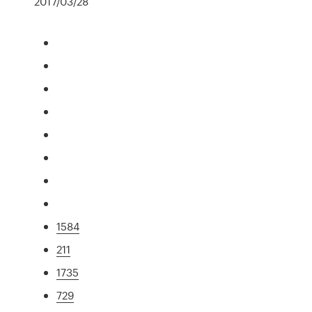
2017/03/28
1584
211
1735
729