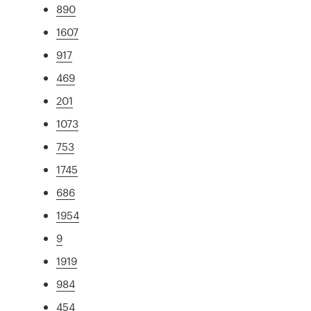
890
1607
917
469
201
1073
753
1745
686
1954
9
1919
984
454