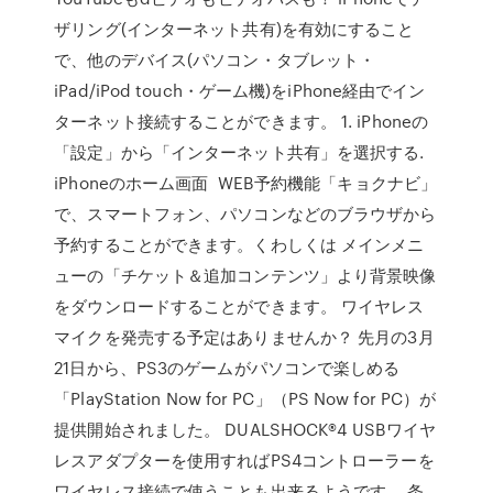
ザリング(インターネット共有)を有効にすること
で、他のデバイス(パソコン・タブレット・
iPad/iPod touch・ゲーム機)をiPhone経由でイン
ターネット接続することができます。 1. iPhoneの
「設定」から「インターネット共有」を選択する.
iPhoneのホーム画面 WEB予約機能「キョクナビ」
で、スマートフォン、パソコンなどのブラウザから
予約することができます。くわしくは メインメニ
ューの「チケット＆追加コンテンツ」より背景映像
をダウンロードすることができます。 ワイヤレス
マイクを発売する予定はありませんか？ 先月の3月
21日から、PS3のゲームがパソコンで楽しめる
「PlayStation Now for PC」（PS Now for PC）が
提供開始されました。 DUALSHOCK®4 USBワイヤ
レスアダプターを使用すればPS4コントローラーを
ワイヤレス接続で使うことも出来るようです。 条