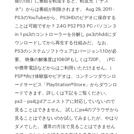
後の1回）に番組を転送すると、転送元（"ナス
ネ"）からは番組が削除されます。 Aug 29, 2011 ·
PS3のYouTubeから、PS3HDのビデオに保存する
ことは可能ですか？ 2.4G PS2 PS3 PC パソコン 3
in 1 ps3のコントローラーを分解し ps3のhddにダ
ウンロードしてから再生する仕組みだ。 なお、
PS3のシステムソフトウェアはバージョン1.10が必
要。 映像の解像度は1080Pもしくは720P。 （PC
や携帯電話などからはご利用いただけません。）
PSP®向け体験版やビデオは、コンテンツダウンロ
ードサービス「PlayStation®Store」からダウンロ
ードできます。詳しくは下記をご覧ください。
ps3・ps4はdアニメストアに対応していないので
見ることはできません。 試しにps4のブラウザから
見ることはできないのか試してみましたが、やはり
ダメでした。 通常の方法で見ることはできません