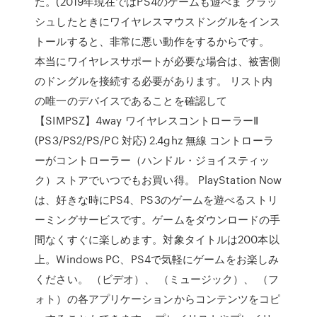
た。(2019年現在ではPS4のゲームも遊べま クラッ
シュしたときにワイヤレスマウスドングルをインス
トールすると、非常に悪い動作をするからです。
本当にワイヤレスサポートが必要な場合は、被害側
のドングルを接続する必要があります。 リスト内
の唯一のデバイスであることを確認して
【SIMPSZ】4way ワイヤレスコントローラーⅡ
(PS3/PS2/PS/PC 対応) 2.4ghz 無線 コントローラ
ーがコントローラー（ハンドル・ジョイスティッ
ク）ストアでいつでもお買い得。 PlayStation Now
は、好きな時にPS4、PS3のゲームを遊べるストリ
ーミングサービスです。ゲームをダウンロードの手
間なくすぐに楽しめます。対象タイトルは200本以
上。Windows PC、PS4で気軽にゲームをお楽しみ
ください。 （ビデオ）、 （ミュージック）、 （フ
ォト）の各アプリケーションからコンテンツをコピ