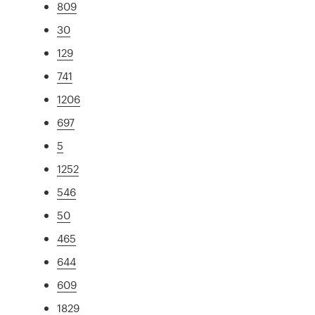
809
30
129
741
1206
697
5
1252
546
50
465
644
609
1829