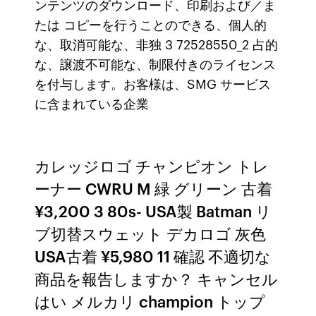
ンテンツのダウンロード、印刷および／ま
たは コピーを行うことのできる、個人的
な、取消可能な、非独 3 72528550_2 占的
な、譲渡不可能な、制限付きのライセンス
を付与します。お客様は、SMG サービス
に含まれている企業
カレッジロゴ チャンピオン トレ
ーナー CWRU M 緑 グリーン 古着
¥3,200 3 80s- USA製 Batman リ
ブ切替スウェット デカロゴ 灰色
USA古着 ¥5,980 11 確認 不適切な
商品を報告しますか？ キャンセル
はい メルカリ champion トップ