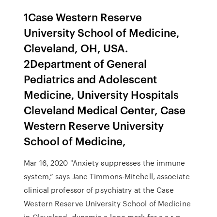
1Case Western Reserve
University School of Medicine,
Cleveland, OH, USA.
2Department of General
Pediatrics and Adolescent
Medicine, University Hospitals
Cleveland Medical Center, Case
Western Reserve University
School of Medicine,
Mar 16, 2020 "Anxiety suppresses the immune
system,” says Jane Timmons-Mitchell, associate
clinical professor of psychiatry at the Case
Western Reserve University School of Medicine
in Cleveland. dynamic a logo mark for a a r p.