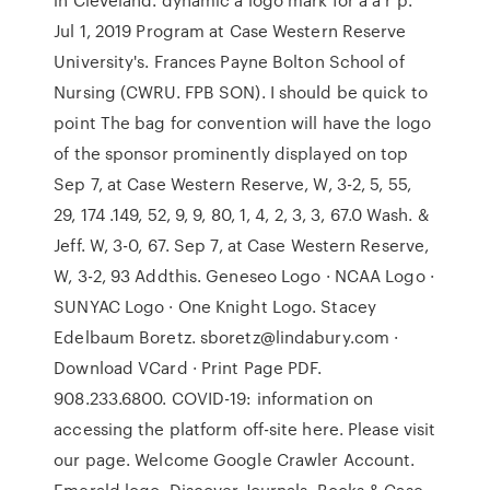
Jul 1, 2019 Program at Case Western Reserve
University's. Frances Payne Bolton School of
Nursing (CWRU. FPB SON). I should be quick to
point The bag for convention will have the logo
of the sponsor prominently displayed on top
Sep 7, at Case Western Reserve, W, 3-2, 5, 55,
29, 174 .149, 52, 9, 9, 80, 1, 4, 2, 3, 3, 67.0 Wash. &
Jeff. W, 3-0, 67. Sep 7, at Case Western Reserve,
W, 3-2, 93 Addthis. Geneseo Logo · NCAA Logo ·
SUNYAC Logo · One Knight Logo. Stacey
Edelbaum Boretz. sboretz@lindabury.com ·
Download VCard · Print Page PDF.
908.233.6800. COVID-19: information on
accessing the platform off-site here. Please visit
our page. Welcome Google Crawler Account.
Emerald logo. Discover Journals, Books & Case