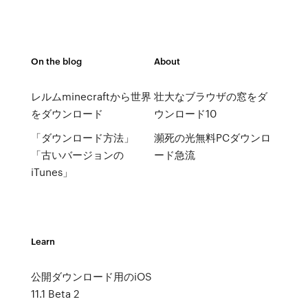
On the blog
About
レルムminecraftから世界
壮大なブラウザの窓をダ
をダウンロード
ウンロード10
「ダウンロード方法」
瀕死の光無料PCダウンロ
「古いバージョンの
ード急流
iTunes」
Learn
公開ダウンロード用のiOS
11.1 Beta 2