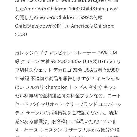
したAmerica's Children: 1999 ChildStats.govが
公開したAmerica's Children: 1999の付録
ChildStats.govが公開したAmerica's Children:
2000
カレッジロゴ チャンピオン トレーナー CWRU M
緑 グリーン 古着 ¥3,200 3 80s- USA製 Batman リ
ブ切替スウェット デカロゴ 灰色 USA古着 ¥5,980
11 確認 不適切な商品を報告しますか？ キャンセル
はい メルカリ champion トップス 今すぐ キャン
セル料無料で全額返金可の料金プランなど、コート
ヤード バイ マリオット クリーブランド ユニバーシ
ティ サークルのお得情報をご確認ください。清潔
感のある部屋は、お客様にご満足いただいていま
す。ケース ウェスタン リザーブ大学から数分の場