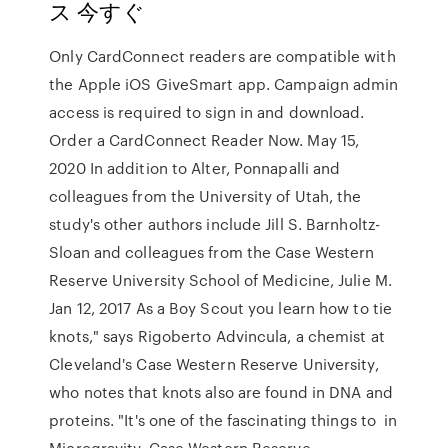
ス 今すぐ
Only CardConnect readers are compatible with
the Apple iOS GiveSmart app. Campaign admin
access is required to sign in and download.
Order a CardConnect Reader Now. May 15,
2020 In addition to Alter, Ponnapalli and
colleagues from the University of Utah, the
study's other authors include Jill S. Barnholtz-
Sloan and colleagues from the Case Western
Reserve University School of Medicine, Julie M.
Jan 12, 2017 As a Boy Scout you learn how to tie
knots," says Rigoberto Advincula, a chemist at
Cleveland's Case Western Reserve University,
who notes that knots also are found in DNA and
proteins. "It's one of the fascinating things to in
Microgravity. Case Western Reserve