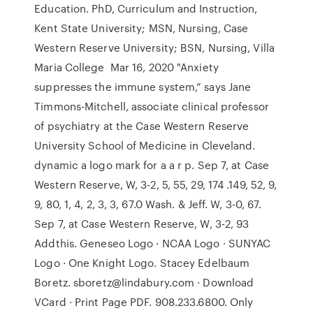
Education. PhD, Curriculum and Instruction,
Kent State University; MSN, Nursing, Case
Western Reserve University; BSN, Nursing, Villa
Maria College Mar 16, 2020 "Anxiety
suppresses the immune system,” says Jane
Timmons-Mitchell, associate clinical professor
of psychiatry at the Case Western Reserve
University School of Medicine in Cleveland.
dynamic a logo mark for a a r p. Sep 7, at Case
Western Reserve, W, 3-2, 5, 55, 29, 174 .149, 52, 9,
9, 80, 1, 4, 2, 3, 3, 67.0 Wash. & Jeff. W, 3-0, 67.
Sep 7, at Case Western Reserve, W, 3-2, 93
Addthis. Geneseo Logo · NCAA Logo · SUNYAC
Logo · One Knight Logo. Stacey Edelbaum
Boretz. sboretz@lindabury.com · Download
VCard · Print Page PDF. 908.233.6800. Only