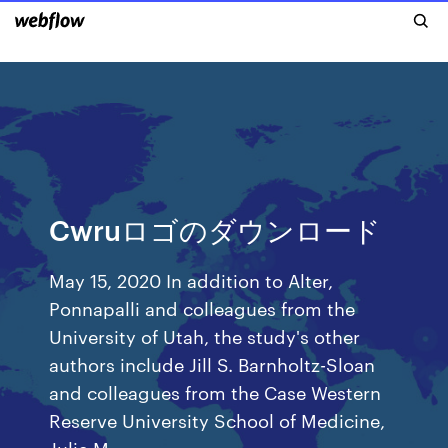
Cwruロゴのダウンロード
May 15, 2020 In addition to Alter,
Ponnapalli and colleagues from the
University of Utah, the study's other
authors include Jill S. Barnholtz-Sloan
and colleagues from the Case Western
Reserve University School of Medicine,
Julie M.