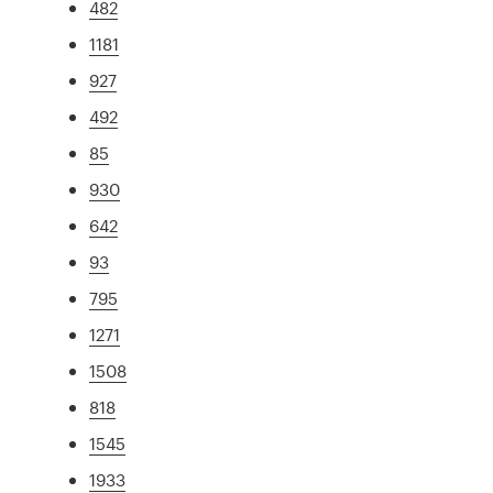
482
1181
927
492
85
930
642
93
795
1271
1508
818
1545
1933