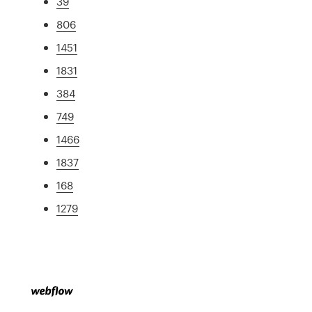
39
806
1451
1831
384
749
1466
1837
168
1279