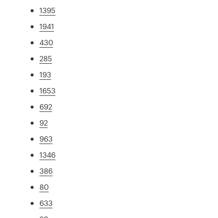
1395
1941
430
285
193
1653
692
92
963
1346
386
80
633