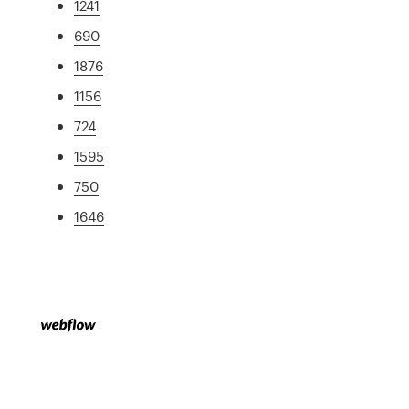
1241
690
1876
1156
724
1595
750
1646