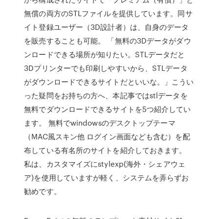
無償の両方のSTLファイルを提供しています。同サ
イト登録ユーザー（3D設計者）は、自身のデータ
を販売することも可能。 「無料の3Dデータがダウ
ンロードできる場所が知りたい。STLデータだと
3Dプリンターでも印刷しやすいから、STLデータ
がダウンロードできるサイトだといいな。」こうい
った疑問をお持ちの方へ、本記事ではstlデータを
無料でダウンロードできるサイトを5つ紹介してい
ます。 無料でwindowsのデスクトップテーマ
（MAC風スキン他 ログイン画面なども含む）を配
布している有名所のサイトを紹介しておきます。
私は、カスタマイズにstylexp(海外・シェアウェ
ア)を使用していますが軽く、システムを弄らずお
勧めです。