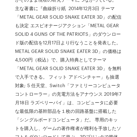
主な著書に『曲線折り紙 2014年12月3日 テーマ
「METAL GEAR SOLID SNAKE EATER 3D」の配信
も決定 エスピオナージアクション「METAL GEAR
SOLID 4 GUNS OF THE PATRIOTS」のダウンロー
ド版の配信を12月17日より行なうことを発表した。
METAL GEAR SOLID SNAKE EATER 3D」の価格は
4,500円（税込）で、購入特典としてテーマ
「METAL GEAR SOLID SNAKE EATER 3D」を無料
で入手できる。 フィット アドベンチャー」も抽選
対象; 5 任天堂、Switch「ファミリーコンピュータ
コントローラー」の充電方法をアナウンス 2019年7
月18日 ラズベリーパイ」は、コンピュータに必要
な最低限の基幹部品を１枚の回路基盤に搭載した
「シングルボードコンピュータ」だ。 専用のキッ
トを購入し、ゲームの著作権者が権利を手放したソ
フトをダウンロードして遊ぶ。3Dプリンタで筐体