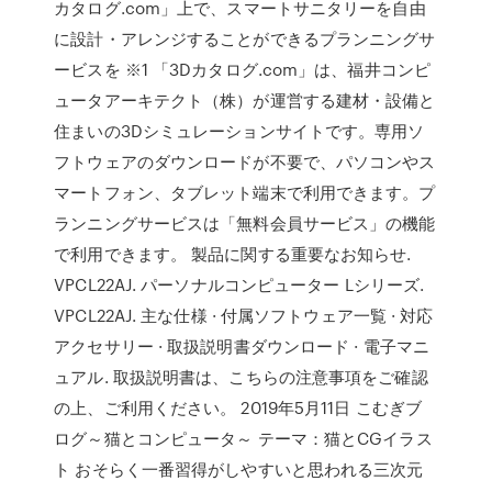
カタログ.com」上で、スマートサニタリーを自由
に設計・アレンジすることができるプランニングサ
ービスを ※1 「3Dカタログ.com」は、福井コンピ
ュータアーキテクト（株）が運営する建材・設備と
住まいの3Dシミュレーションサイトです。専用ソ
フトウェアのダウンロードが不要で、パソコンやス
マートフォン、タブレット端末で利用できます。プ
ランニングサービスは「無料会員サービス」の機能
で利用できます。 製品に関する重要なお知らせ.
VPCL22AJ. パーソナルコンピューター Lシリーズ.
VPCL22AJ. 主な仕様 · 付属ソフトウェア一覧 · 対応
アクセサリー · 取扱説明書ダウンロード · 電子マニ
ュアル. 取扱説明書は、こちらの注意事項をご確認
の上、ご利用ください。 2019年5月11日 こむぎブ
ログ～猫とコンピュータ～ テーマ：猫とCGイラス
ト おそらく一番習得がしやすいと思われる三次元