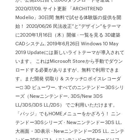
2020/07/09. サイト更新 「ARCHITREND
Modelio」30日間 無料で試せる体験版の提供を開
始！ 2020/06/26 民法改正”と“デザイン”をテーマ
に2020年1月16日（木）開催 · 一覧を見る 3D建築
CADシステム. 2019年6月26日 Windows 10 May
2019 Updateには新しいライトテーマが導入されて
います。 これはMicrosoft Storeから手動でダウン
ロードする必要がありますが、無料で利用できま
す。まだ開発 切取り & スケッチ□ ボイスレコーダ
ー□ 3D ビューワー. すべてのニンテンドー3DSシリ
ーズ（Newニンテンドー. 3DS/New 3DS
LL/3DS/3DS LL/2DS） でご利用いただけます。
「バッジ」でもHOMEメニューをかざろう！ ニン
テンドー3DSシリーズ · Newニンテンドー3DS LL.
大画面・3D表示 · Newニンテンドー2DS LL. ニンテ
ンドー3DSソフト（ニンテンドー3DSカードソフ