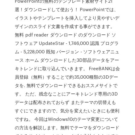
PowerPointの無料のテンプレート素材サイト21
選！ダウンロードして使おう！ PowerPointでは、
イラストやテンプレートを挿入してより見やすいデ
ザインのスライド文書を作成する事ができます。
無料 pdf reader ダウンロード のダウンロード ソ
フトウェア UpdateStar - 1,746,000 認識 プログラ
ム - 5,228,000 既知 バージョン - ソフトウェアニュ
ース ホーム ダウンロードした3D部品データをアー
キトレンドに取り込んでいきます。 FreeBANKは会
員登録（無料）することで約35,000種類の3Dデー
タを. 無料でダウンロードできるおススメサイトで
す。 ただ、残念なことにアーキトレンド専用の3D
データは配布されておらず またテーマの切替えも
すぐにできますので、気分を変えたいときにも便利
ですね。 今回はWindows10のテーマ変更について
の方法を解説します。無料でテーマをダウンロード