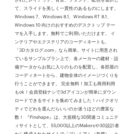
て、スライドを美しく一貫性のあるものにします。
Windows 7、Windows 8.1、Windows RT 8.1、
Windows 10 向けのおすすめのデスクトップ テー
マを入手します。無料でご利用いただけます。 イ
ンテリアやエクステリアのコーディネートも、
「3Dカタログ.com」なら簡単。サイトに用意され
ているサンプルプラン上で、各メーカーの建材・設
備データからお気に入りのものを配置し、各部屋の
コーディネートから、建物全体のイメージづくりを
行うことができます。 完全無料！加工も商用利用
もok！会員登録ナシで3dアイコンが簡単にダウン
ロードできるサイトを集めてみました！ハイクオリ
ティでどれを選んだらいいのか迷うほどの豊富な
数！ 『Pinshape』は、大規模な3D関連コミュニテ
ィサイトとして、55,000以上のMakersや3D設計者
から構成されたサイトで「プレミアム（有償）」と