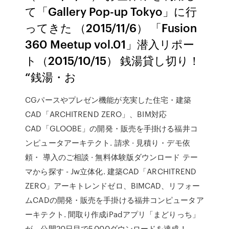
て「Gallery Pop-up Tokyo」に行
ってきた （2015/11/6） 「Fusion
360 Meetup vol.01」潜入リポー
ト（2015/10/15） 銭湯貸し切り！
“銭湯・お
CGパースやプレゼン機能が充実した住宅・建築
CAD「ARCHITREND ZERO」、BIM対応
CAD「GLOOBE」の開発・販売を手掛ける福井コ
ンピュータアーキテクト. 請求 · 見積り・デモ依
頼・ 導入のご相談 · 無料体験版ダウンロード テー
マから探す - Jw立体化. 建築CAD「ARCHITREND
ZERO」アーキトレンドゼロ、BIMCAD、リフォー
ムCADの開発・販売を手掛ける福井コンピュータア
ーキテクト. 間取り作成iPadアプリ「まどりっち」
が、公開20日目で5,000ダウンロードを達成！