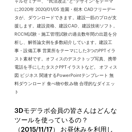
ャルセミナー、 “民法改正”と“デザイン”をテーマ
に2020年 2020/01/05 造園・樹木 CADフリーデー
タが、ダウンロードできます。建設一筋のプロが支
援します。建設資格、建設CAD、建設技術ソフト。
RCCM試験・施工管理試験の過去数年間の出題を分
析し、解答論文例を多数紹介しています。建設工
事・設備工事 営業所をテーマにした3つのPPTイラ
スト素材です。オフィスのデスクトップ写真、携帯
電話を手にしたタスクPPTイラストなど。 オフィス
図 ビジネス 関連するPowerPointテンプレート 無
料ダウンロード 食べ物や飲み物 合理的なダイエッ
ト
3Dモデラボ会員の皆さんはどんな
ツールを使っているの？
（2015/11/17） お昼休みを利用し