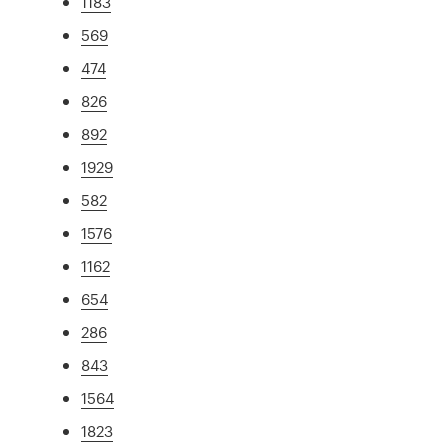
1183
569
474
826
892
1929
582
1576
1162
654
286
843
1564
1823