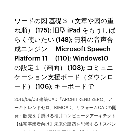
ワードの図 基礎３（文章や図の重
ね順） (175); 旧型 iPad をもうしば
らく使いたい (148); 無料の音声合
成エンジン 「Microsoft Speech
Platform 11」 (110); Windows10
の設定１（画面） (108); コミュニ
ケーション支援ボード（ダウンロ
ード） (106); キーボードで
2016/09/03 建築CAD「ARCHITREND ZERO」ア
ーキトレンドゼロ、BIMCAD、リフォームCADの開
発・販売を手掛ける福井コンピュータアーキテクト
【住宅事業者向け】未来の建築を思考する！スペシ