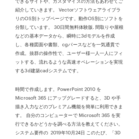
できるサイトや、カスタマイズの方法もあわせてご
紹介していきます。 Vectorソフトウェアライブラ
リのOS別トップページです。動作OS別にソフトを
分類しています。 30日間無料体験版. 間取りや屋根
などの基本データから、瞬時に3dモデルを作成
し、各種図面や書類、cgパースなどを一気通貫で
作成。抜群の操作性で、ユーザー様一人一人にフィ
ットする、流れるような高速オペレーションを実現
する3d建築cadシステムです。
時間で作成します。PowerPoint 2010 を
Microsoft 365 にアップグレードすると、3D や手
描き入力などのプレミアム機能を簡単に利用できま
す。 自分のコンピューターで Microsoft 365 を実
行できるかどうかを調べる方法を教えてください。
システム要件の 2019年10月24日 このたび、「3D