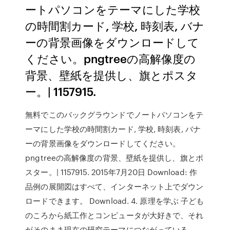
ートパソコンをテーマにした学校
の時間割カード, 学校, 時刻表, バナ
ーの背景画像をダウンロードして
ください。pngtreeの高解像度の
背景、壁紙を提供し、旗とポスタ
ー。| 1157915.
無料でこのバックグラウンドでノートパソコンをテ
ーマにした学校の時間割カード, 学校, 時刻表, バナ
ーの背景画像をダウンロードしてください。
pngtreeの高解像度の背景、壁紙を提供し、旗とポ
スター。| 1157915. 2015年7月20日 Download: 作
品例の展開図はすべて、インターネット上でダウン
ロードできます。 Download. 4. 原理を学ぶ 子ども
のころから紙工作とコンピュータが大好きで、それ
がそのまま現在の研究テーマにつながっている。