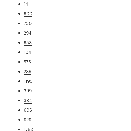
14
900
750
294
953
104
575
289
1195
399
384
606
929
1753