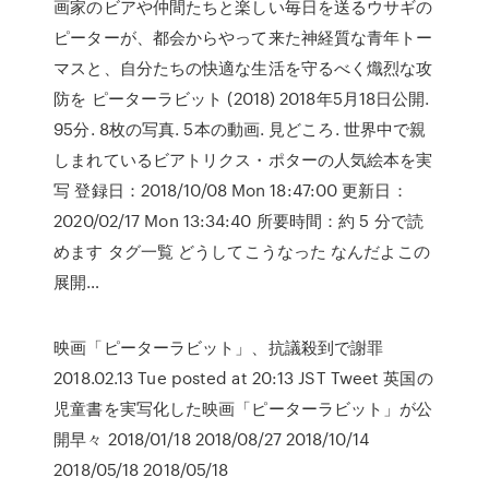
画家のビアや仲間たちと楽しい毎日を送るウサギの
ピーターが、都会からやって来た神経質な青年トー
マスと、自分たちの快適な生活を守るべく熾烈な攻
防を ピーターラビット (2018) 2018年5月18日公開.
95分. 8枚の写真. 5本の動画. 見どころ. 世界中で親
しまれているビアトリクス・ポターの人気絵本を実
写 登録日：2018/10/08 Mon 18:47:00 更新日：
2020/02/17 Mon 13:34:40 所要時間：約 5 分で読
めます タグ一覧 どうしてこうなった なんだよこの
展開…
映画「ピーターラビット」、抗議殺到で謝罪
2018.02.13 Tue posted at 20:13 JST Tweet 英国の
児童書を実写化した映画「ピーターラビット」が公
開早々 2018/01/18 2018/08/27 2018/10/14
2018/05/18 2018/05/18