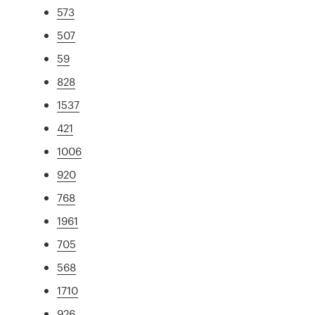
573
507
59
828
1537
421
1006
920
768
1961
705
568
1710
926