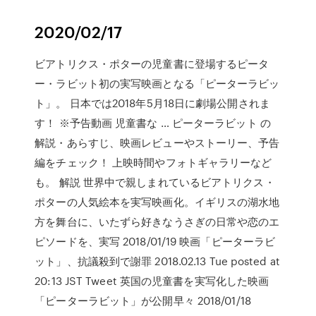
2020/02/17
ビアトリクス・ポターの児童書に登場するピータ
ー・ラビット初の実写映画となる「ピーターラビッ
ト」。 日本では2018年5月18日に劇場公開されま
す！ ※予告動画 児童書な … ピーターラビット の
解説・あらすじ、映画レビューやストーリー、予告
編をチェック！ 上映時間やフォトギャラリーなど
も。 解説 世界中で親しまれているビアトリクス・
ポターの人気絵本を実写映画化。イギリスの湖水地
方を舞台に、いたずら好きなうさぎの日常や恋のエ
ピソードを、実写 2018/01/19 映画「ピーターラビ
ット」、抗議殺到で謝罪 2018.02.13 Tue posted at
20:13 JST Tweet 英国の児童書を実写化した映画
「ピーターラビット」が公開早々 2018/01/18