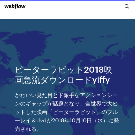
ピーターラビット2018映
画急流ダウンロードyiffy
かわいい見た目とド派手なアクションシー
ンのギャップが話題となり、全世界で大ヒ
ットした映画『ピーターラビット』のブル
ーレイ＆dvdが2018年10月10日（水）に発
売される。