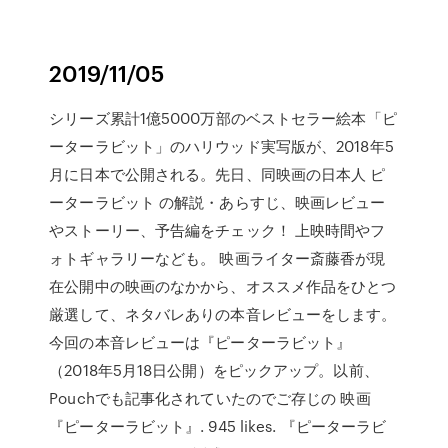
2019/11/05
シリーズ累計1億5000万部のベストセラー絵本「ピ
ーターラビット」のハリウッド実写版が、2018年5
月に日本で公開される。先日、同映画の日本人 ピ
ーターラビット の解説・あらすじ、映画レビュー
やストーリー、予告編をチェック！ 上映時間やフ
ォトギャラリーなども。 映画ライター斎藤香が現
在公開中の映画のなかから、オススメ作品をひとつ
厳選して、ネタバレありの本音レビューをします。
今回の本音レビューは『ピーターラビット』
（2018年5月18日公開）をピックアップ。以前、
Pouchでも記事化されていたのでご存じの 映画
『ピーターラビット』. 945 likes. 『ピーターラビ